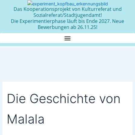
Zum
Das Kooperationsprojekt von Kulturreferat und
Inhalt
Sozialreferat/Stadtjugendamt!
springen
Die Experimentierphase läuft bis Ende 2027. Neue
Bewerbungen ab 26.11.25!
Die Geschichte von
Malala