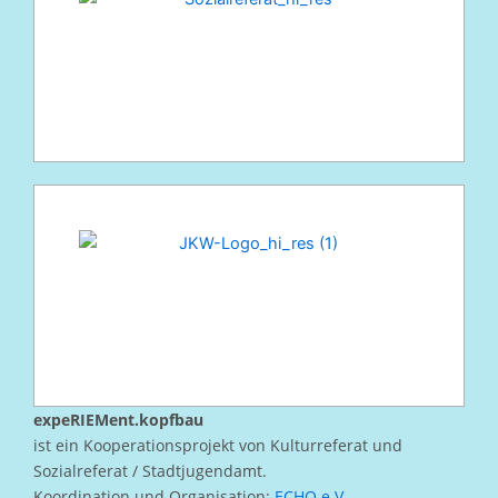
expeRIEMent.kopfbau
ist ein Kooperationsprojekt von Kulturreferat und
Sozialreferat / Stadtjugendamt.
Koordination und Organisation:
ECHO e.V.