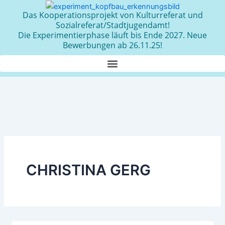
Zum
Das Kooperationsprojekt von Kulturreferat und
Inhalt
Sozialreferat/Stadtjugendamt!
springen
Die Experimentierphase läuft bis Ende 2027. Neue
Bewerbungen ab 26.11.25!
CHRISTINA GERG