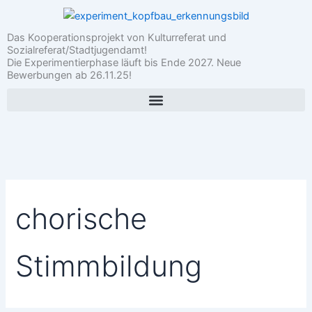
Zum
Inhalt
Das Kooperationsprojekt von Kulturreferat und
springen
Sozialreferat/Stadtjugendamt!
Die Experimentierphase läuft bis Ende 2027. Neue
Bewerbungen ab 26.11.25!
chorische
Stimmbildung