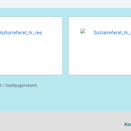
at / Stadtjugendamt.
Ko