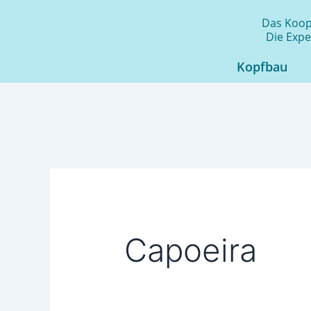
Zum
Das Koope
Inhalt
Die Expe
springen
Kopfbau
Capoeira