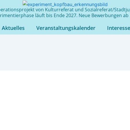
rationsprojekt von Kulturreferat und Sozialreferat/Stadt
rimentierphase läuft bis Ende 2027. Neue Bewerbungen ab 
Aktuelles
Veranstaltungskalender
Interess