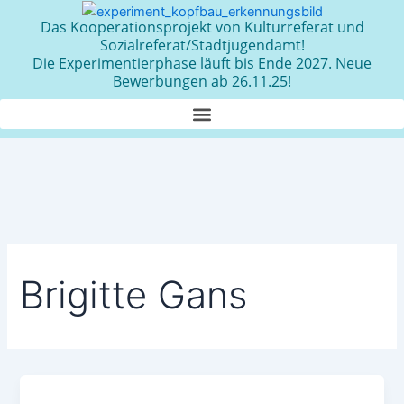
Zum
Das Kooperationsprojekt von Kulturreferat und
Inhalt
Sozialreferat/Stadtjugendamt!
springen
Die Experimentierphase läuft bis Ende 2027. Neue
Bewerbungen ab 26.11.25!
Brigitte Gans