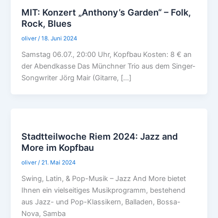
MIT: Konzert „Anthony’s Garden“ – Folk,
Rock, Blues
oliver
/
18. Juni 2024
Samstag 06.07., 20:00 Uhr, Kopfbau Kosten: 8 € an
der Abendkasse Das Münchner Trio aus dem Singer-
Songwriter Jörg Mair (Gitarre, […]
Stadtteilwoche Riem 2024: Jazz and
More im Kopfbau
oliver
/
21. Mai 2024
Swing, Latin, & Pop-Musik – Jazz And More bietet
Ihnen ein vielseitiges Musikprogramm, bestehend
aus Jazz- und Pop-Klassikern, Balladen, Bossa-
Nova, Samba