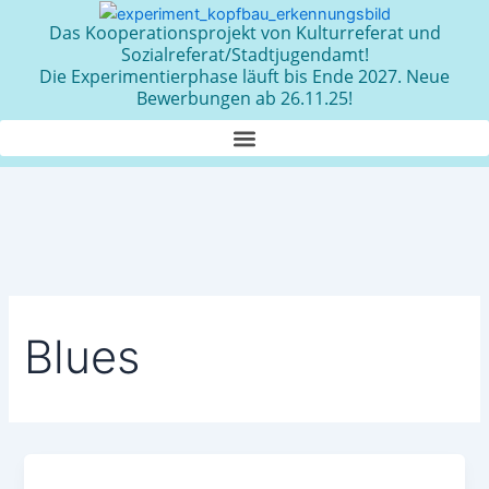
Zum
Das Kooperationsprojekt von Kulturreferat und
Inhalt
Sozialreferat/Stadtjugendamt!
springen
Die Experimentierphase läuft bis Ende 2027. Neue
Bewerbungen ab 26.11.25!
Blues