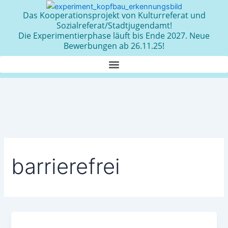
Zum
Das Kooperationsprojekt von Kulturreferat und
Inhalt
Sozialreferat/Stadtjugendamt!
springen
Die Experimentierphase läuft bis Ende 2027. Neue
Bewerbungen ab 26.11.25!
barrierefrei