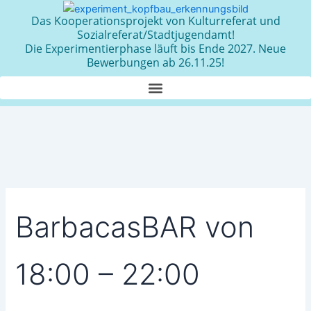
Zum
Das Kooperationsprojekt von Kulturreferat und
Inhalt
Sozialreferat/Stadtjugendamt!
springen
Die Experimentierphase läuft bis Ende 2027. Neue
Bewerbungen ab 26.11.25!
BarbacasBAR von
18:00 – 22:00