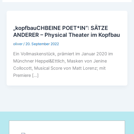
„kopfbauCHBEINE POET*IN“: SÄTZE
ANDERER – Physical Theater im Kopfbau
oliver
/
20. September 2022
Ein Vollmaskenstück, prämiert im Januar 2020 im
Münchner Heppel&Ettlich, Masken von Jenine
Collocott, Musical Score von Matt Lorenz; mit
Premiere […]