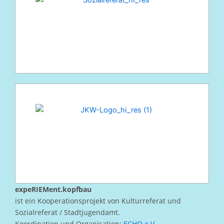
expeRIEMent.kopfbau
ist ein Kooperationsprojekt von Kulturreferat und
Sozialreferat / Stadtjugendamt.
Koordination und Organisation:
ECHO e.V.