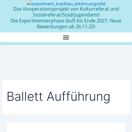
Zum
Das Kooperationsprojekt von Kulturreferat und
Inhalt
Sozialreferat/Stadtjugendamt!
springen
Die Experimentierphase läuft bis Ende 2027. Neue
Bewerbungen ab 26.11.25!
Ballett Aufführung