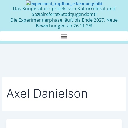
Zum
Das Kooperationsprojekt von Kulturreferat und
Inhalt
Sozialreferat/Stadtjugendamt!
springen
Die Experimentierphase läuft bis Ende 2027. Neue
Bewerbungen ab 26.11.25!
Axel Danielson