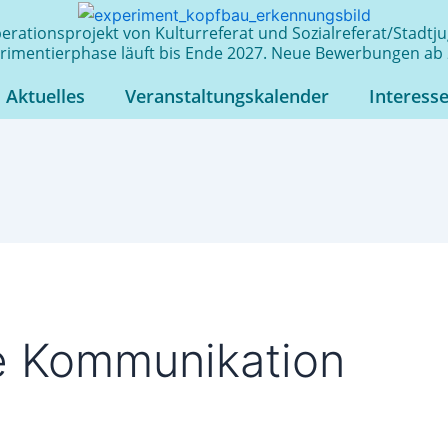
rationsprojekt von Kulturreferat und Sozialreferat/Stadt
rimentierphase läuft bis Ende 2027. Neue Bewerbungen ab 
Aktuelles
Veranstaltungskalender
Interess
e Kommunikation