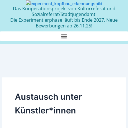
Zum
Das Kooperationsprojekt von Kulturreferat und
Inhalt
Sozialreferat/Stadtjugendamt!
springen
Die Experimentierphase läuft bis Ende 2027. Neue
Bewerbungen ab 26.11.25!
Austausch unter
Künstler*innen