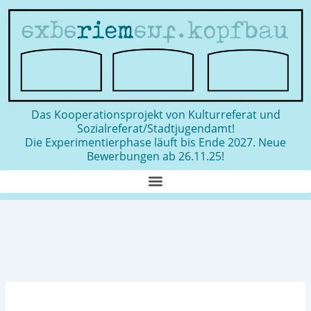
Zum
Inhalt
springen
Das Kooperationsprojekt von Kulturreferat und
Sozialreferat/Stadtjugendamt!
Die Experimentierphase läuft bis Ende 2027. Neue
Bewerbungen ab 26.11.25!