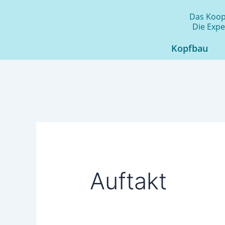
Zum
Das Koope
Inhalt
Die Expe
springen
Kopfbau
Auftakt