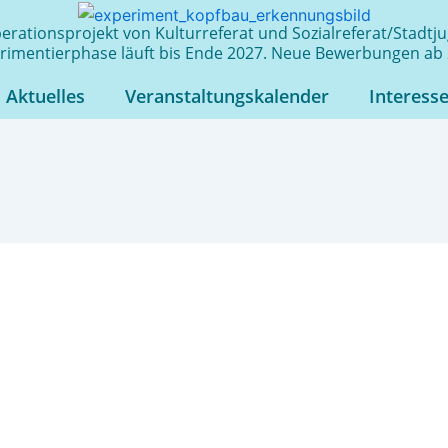
rationsprojekt von Kulturreferat und Sozialreferat/Stadt
rimentierphase läuft bis Ende 2027. Neue Bewerbungen ab 
Aktuelles
Veranstaltungskalender
Interess