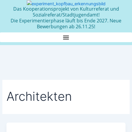
Zum
Das Kooperationsprojekt von Kulturreferat und
Inhalt
Sozialreferat/Stadtjugendamt!
springen
Die Experimentierphase läuft bis Ende 2027. Neue
Bewerbungen ab 26.11.25!
Architekten