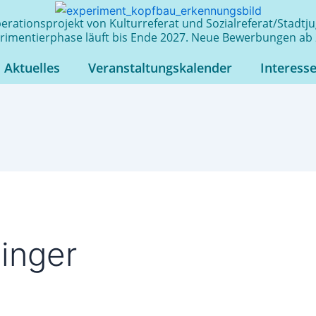
rationsprojekt von Kulturreferat und Sozialreferat/Stadt
rimentierphase läuft bis Ende 2027. Neue Bewerbungen ab 
Aktuelles
Veranstaltungskalender
Interess
inger