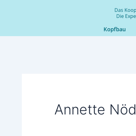
Zum
Das Koope
Inhalt
Die Expe
springen
Kopfbau
Annette Nöd