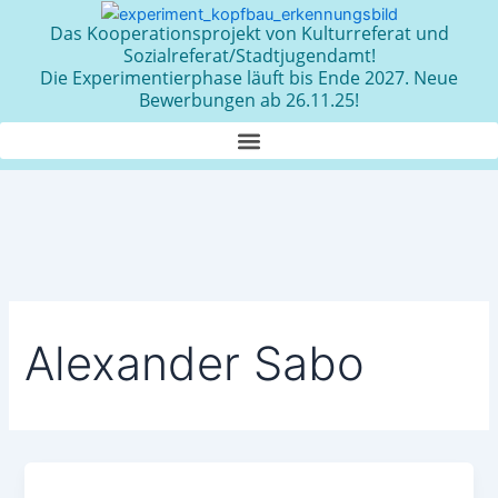
Zum
Das Kooperationsprojekt von Kulturreferat und
Inhalt
Sozialreferat/Stadtjugendamt!
springen
Die Experimentierphase läuft bis Ende 2027. Neue
Bewerbungen ab 26.11.25!
Alexander Sabo