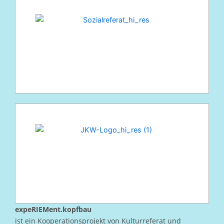
expeRIEMent.kopfbau
ist ein Kooperationsprojekt von Kulturreferat und