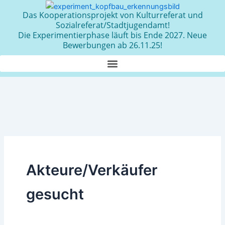
Zum
Das Kooperationsprojekt von Kulturreferat und
Inhalt
Sozialreferat/Stadtjugendamt!
springen
Die Experimentierphase läuft bis Ende 2027. Neue
Bewerbungen ab 26.11.25!
Akteure/Verkäufer
gesucht