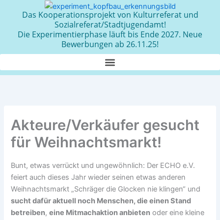
Zum
Das Kooperationsprojekt von Kulturreferat und
Inhalt
Sozialreferat/Stadtjugendamt!
springen
Die Experimentierphase läuft bis Ende 2027. Neue
Bewerbungen ab 26.11.25!
Akteure/Verkäufer gesucht
für Weihnachtsmarkt!
Bunt, etwas verrückt und ungewöhnlich: Der ECHO e.V.
feiert auch dieses Jahr wieder seinen etwas anderen
Weihnachtsmarkt „Schräger die Glocken nie klingen“ und
sucht dafür aktuell noch Menschen, die einen Stand
betreiben
,
eine Mitmachaktion anbieten
oder eine kleine