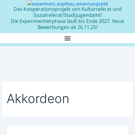
Zum
Das Kooperationsprojekt von Kulturreferat und
Inhalt
Sozialreferat/Stadtjugendamt!
springen
Die Experimentierphase läuft bis Ende 2027. Neue
Bewerbungen ab 26.11.25!
Akkordeon