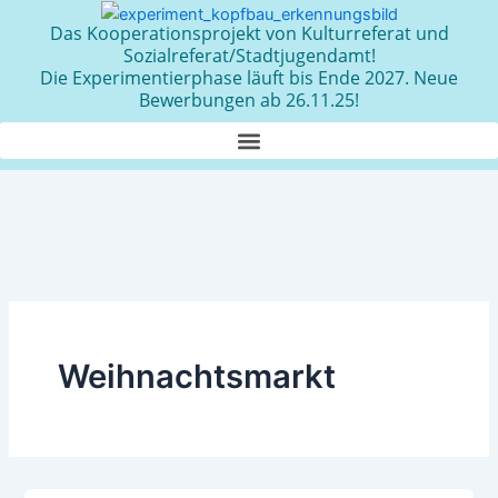
Zum
Das Kooperationsprojekt von Kulturreferat und
Inhalt
Sozialreferat/Stadtjugendamt!
springen
Die Experimentierphase läuft bis Ende 2027. Neue
Bewerbungen ab 26.11.25!
Weihnachtsmarkt