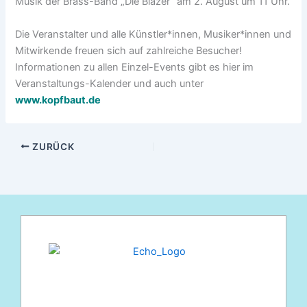
Musik der Brass-Band „Die Blazer“ am 2. August um 11 Uhr.
Die Veranstalter und alle Künstler*innen, Musiker*innen und
Mitwirkende freuen sich auf zahlreiche Besucher!
Informationen zu allen Einzel-Events gibt es hier im
Veranstaltungs-Kalender und auch unter
www.kopfbaut.de
ZURÜCK