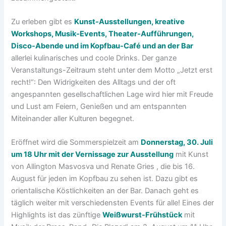
Zu erleben gibt es
Kunst-Ausstellungen, kreative
Workshops, Musik-Events, Theater-Aufführungen,
Disco-Abende und im Kopfbau-Café und an der Bar
allerlei kulinarisches und coole Drinks. Der ganze
Veranstaltungs-Zeitraum steht unter dem Motto „Jetzt erst
recht!“: Den Widrigkeiten des Alltags und der oft
angespannten gesellschaftlichen Lage wird hier mit Freude
und Lust am Feiern, Genießen und am entspannten
Miteinander aller Kulturen begegnet.
Eröffnet wird die Sommerspielzeit am
Donnerstag, 30. Juli
um 18 Uhr mit der Vernissage zur Ausstellung
mit Kunst
von Allington Masvosva und Renate Gries , die bis 16.
August für jeden im Kopfbau zu sehen ist. Dazu gibt es
orientalische Köstlichkeiten an der Bar. Danach geht es
täglich weiter mit verschiedensten Events für alle! Eines der
Highlights ist das zünftige
Weißwurst-Frühstück
mit