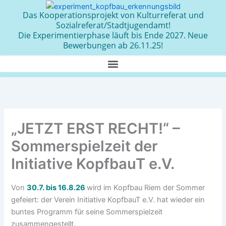
Zum
Das Kooperationsprojekt von Kulturreferat und
Inhalt
Sozialreferat/Stadtjugendamt!
springen
Die Experimentierphase läuft bis Ende 2027. Neue
Bewerbungen ab 26.11.25!
„JETZT ERST RECHT!“ –
Sommerspielzeit der
Initiative KopfbauT e.V.
Von
30.7. bis 16.8.26
wird im Kopfbau Riem der Sommer
gefeiert: der Verein Initiative KopfbauT e.V. hat wieder ein
buntes Programm für seine Sommerspielzeit
zusammengestellt.