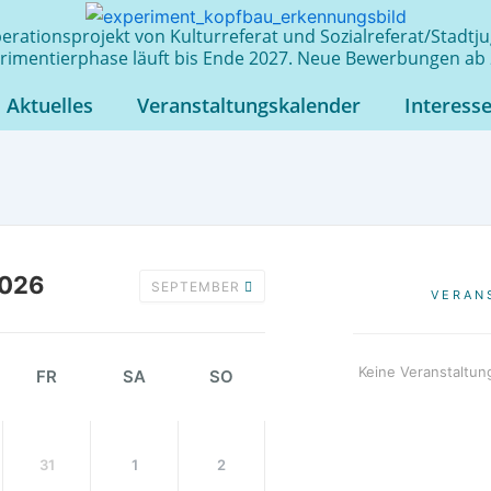
rationsprojekt von Kulturreferat und Sozialreferat/Stadt
rimentierphase läuft bis Ende 2027. Neue Bewerbungen ab 
Aktuelles
Veranstaltungskalender
Interess
026
SEPTEMBER
VERAN
Keine Veranstaltun
FR
SA
SO
31
1
2