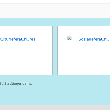
at / Stadtjugendamt.