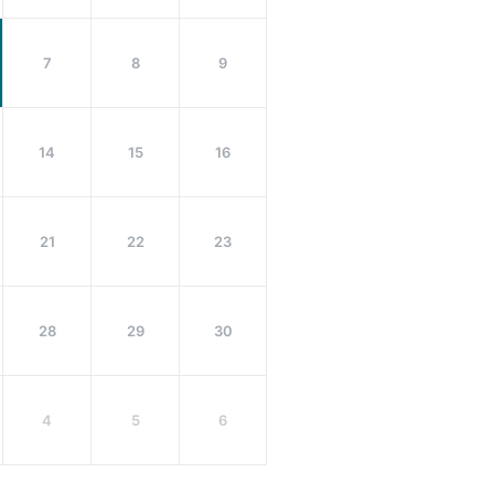
7
8
9
14
15
16
21
22
23
28
29
30
4
5
6