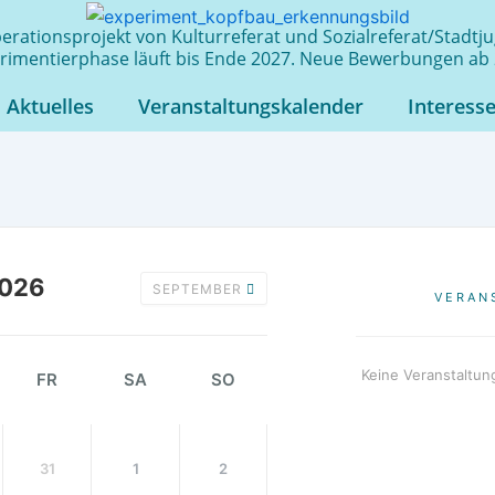
rationsprojekt von Kulturreferat und Sozialreferat/Stadt
rimentierphase läuft bis Ende 2027. Neue Bewerbungen ab 
Aktuelles
Veranstaltungskalender
Interess
026
SEPTEMBER
VERAN
Keine Veranstaltun
FR
SA
SO
31
1
2