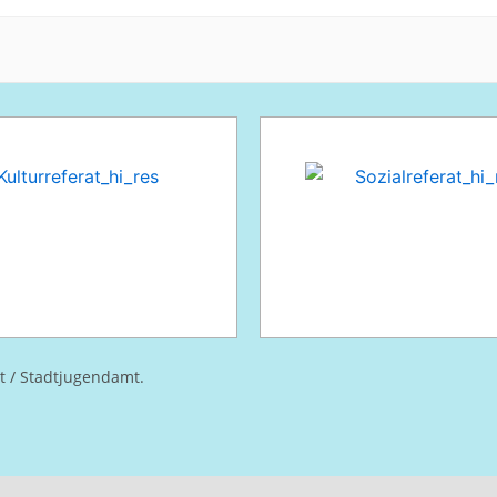
at / Stadtjugendamt.