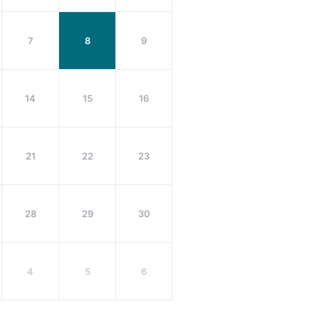
7
8
9
14
15
16
21
22
23
28
29
30
4
5
6