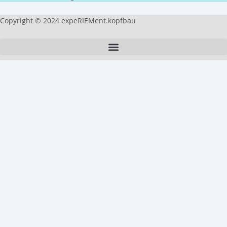
Copyright © 2024 expeRIEMent.kopfbau