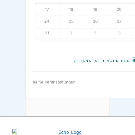
17
18
19
20
24
25
26
27
31
1
2
3
VERANSTALTUNGEN FÜR
Keine Veranstaltungen