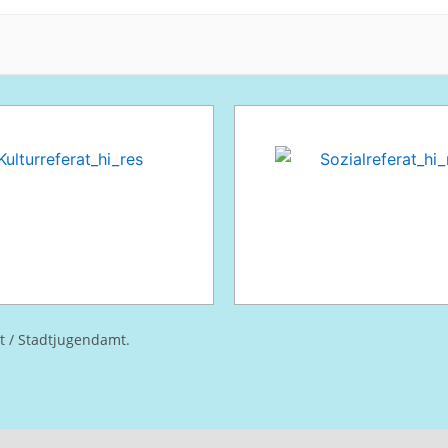
at / Stadtjugendamt.