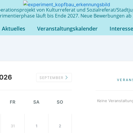
rationsprojekt von Kulturreferat und Sozialreferat/Stadt
rimentierphase läuft bis Ende 2027. Neue Bewerbungen ab 
Aktuelles
Veranstaltungskalender
Interess
026
SEPTEMBER
VERAN
Keine Veranstaltun
FR
SA
SO
31
1
2