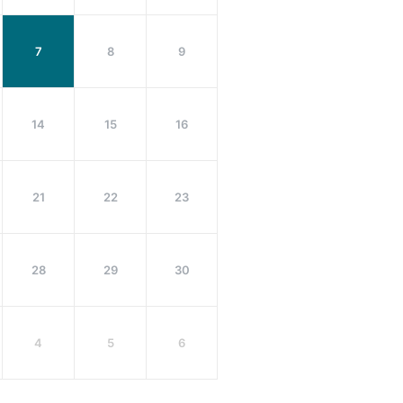
7
8
9
14
15
16
21
22
23
28
29
30
4
5
6