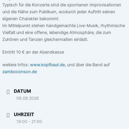
Typisch für die Konzerte sind die spontanen Improvisationen
und die Nähe zum Publikum, wodurch jeder Auftritt seinen
eigenen Charakter bekommt.
Im Mittelpunkt stehen handgemachte Live-Musik, rhythmische
Vielfalt und eine offene, lebendige Atmosphäre, die zum
Zuhören und Tanzen gleichermaßen einlädt.
Eintritt 10 € an der Abendkasse
weitere Infos:
www.kopfbaut.de,
und über die Band auf
zamboconson.de
DATUM
08.08.2026
UHRZEIT
19:00 - 21:00