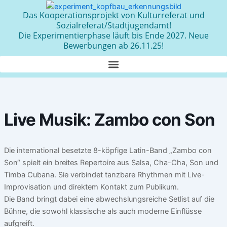
Zum
Das Kooperationsprojekt von Kulturreferat und
Inhalt
Sozialreferat/Stadtjugendamt!
springen
Die Experimentierphase läuft bis Ende 2027. Neue
Bewerbungen ab 26.11.25!
Live Musik: Zambo con Son
Die international besetzte 8-köpfige Latin-Band „Zambo con
Son“ spielt ein breites Repertoire aus Salsa, Cha-Cha, Son und
Timba Cubana. Sie verbindet tanzbare Rhythmen mit Live-
Improvisation und direktem Kontakt zum Publikum.
Die Band bringt dabei eine abwechslungsreiche Setlist auf die
Bühne, die sowohl klassische als auch moderne Einflüsse
aufgreift.