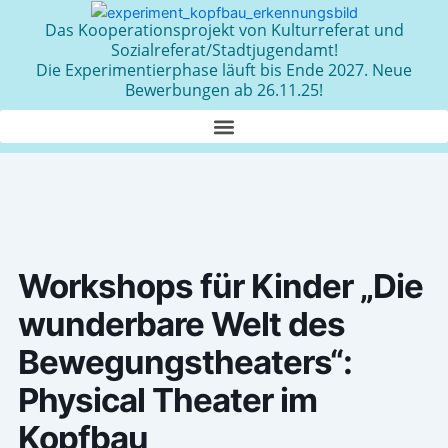
Zum
Das Kooperationsprojekt von Kulturreferat und
Inhalt
Sozialreferat/Stadtjugendamt!
springen
Die Experimentierphase läuft bis Ende 2027. Neue
Bewerbungen ab 26.11.25!
Workshops für Kinder „Die
wunderbare Welt des
Bewegungstheaters“:
Physical Theater im
Kopfbau