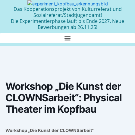
Zum
Das Kooperationsprojekt von Kulturreferat und
Inhalt
Sozialreferat/Stadtjugendamt!
springen
Die Experimentierphase läuft bis Ende 2027. Neue
Bewerbungen ab 26.11.25!
Workshop „Die Kunst der
CLOWNSarbeit“: Physical
Theater im Kopfbau
Workshop „Die Kunst der CLOWNSarbeit“