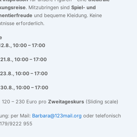
kungsreise
. Mitzubringen sind
Spiel- und
mentierfreude
und bequeme Kleidung. Keine
tnisse erforderlich.
e
12.8., 10:00 – 17:00
 21.8., 10:00 – 17:00
 23.8., 10:00 – 17:00
 30.8., 10:00 – 17:00
:
120 – 230 Euro pro
Zweitageskurs
(Sliding scale)
ng: per Mail:
Barbara@123mail.org
oder telefonisch
0179/9222 955