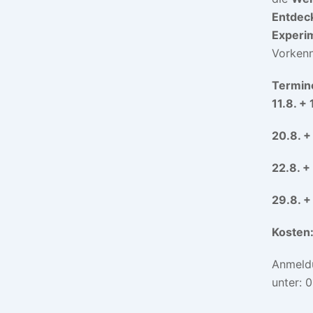
Entdec
Experi
Vorkenn
Termin
11.8. + 
20.8. +
22.8. +
29.8. +
Kosten
Anmeldu
unter: 