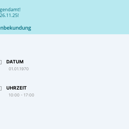
jugendamt!
26.11.25!
enbekundung
DATUM
01.01.1970
UHRZEIT
10:00 - 17:00