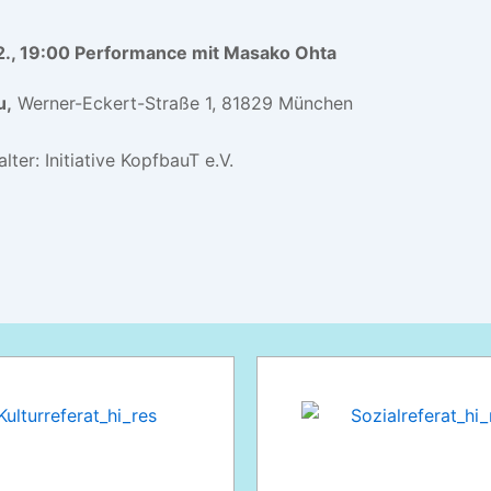
2., 19:00 Performance mit Masako Ohta
u,
Werner-Eckert-Straße 1, 81829 München
lter:
Initiative KopfbauT e.V.