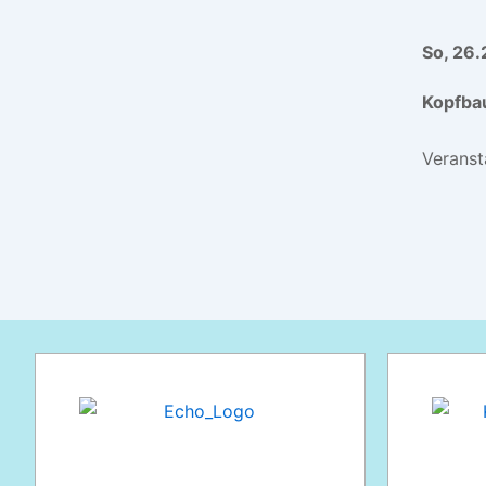
So, 26.
Kopfba
Veransta