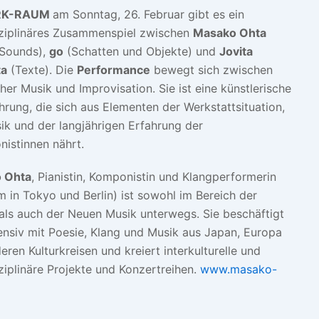
RK-RAUM
am Sonntag, 26. Februar gibt es ein
sziplinäres Zusammenspiel zwischen
Masako Ohta
 Sounds),
go
(Schatten und Objekte) und
Jovita
a
(Texte). Die
Performance
bewegt sich zwischen
cher Musik und Improvisation. Sie ist eine künstlerische
hrung, die sich aus Elementen der Werkstattsituation,
ik und der langjährigen Erfahrung der
nistinnen nährt.
 Ohta
, Pianistin, Komponistin und Klangperformerin
m in Tokyo und Berlin) ist sowohl im Bereich der
 als auch der Neuen Musik unterwegs. Sie beschäftigt
tensiv mit Poesie, Klang und Musik aus Japan, Europa
eren Kulturkreisen und kreiert interkulturelle und
sziplinäre Projekte und Konzertreihen.
www.masako-