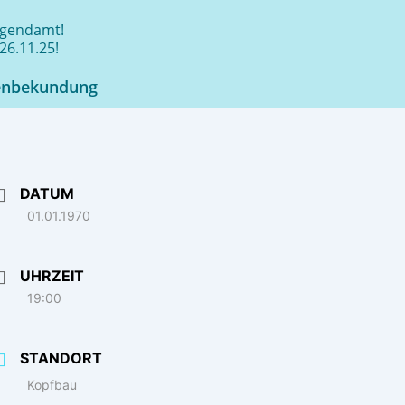
jugendamt!
26.11.25!
enbekundung
DATUM
01.01.1970
UHRZEIT
19:00
STANDORT
Kopfbau