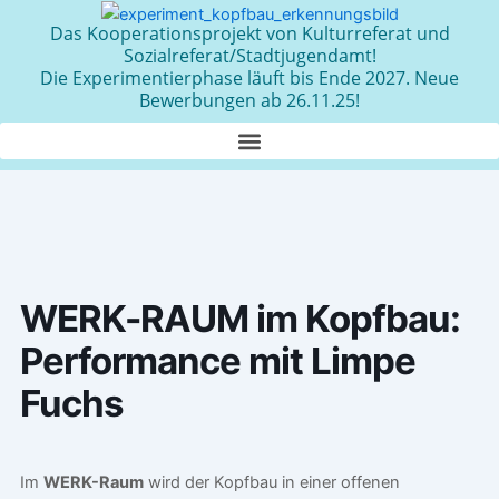
Zum
Das Kooperationsprojekt von Kulturreferat und
Inhalt
Sozialreferat/Stadtjugendamt!
springen
Die Experimentierphase läuft bis Ende 2027. Neue
Bewerbungen ab 26.11.25!
WERK-RAUM im Kopfbau:
Performance mit Limpe
Fuchs
Im
WERK-Raum
wird der Kopfbau in einer offenen