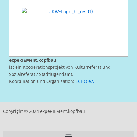
expeRIEMent.kopfbau
ist ein Kooperationsprojekt von Kulturreferat und
Sozialreferat / Stadtjugendamt.
Koordination und Organisation:
ECHO e.V.
Copyright © 2024 expeRIEMent.kopfbau