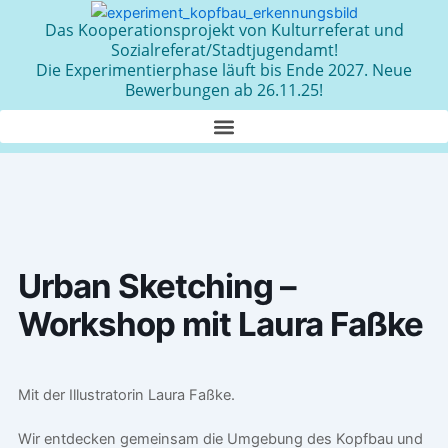
Zum
Das Kooperationsprojekt von Kulturreferat und
Inhalt
Sozialreferat/Stadtjugendamt!
springen
Die Experimentierphase läuft bis Ende 2027. Neue
Bewerbungen ab 26.11.25!
Urban Sketching –
Workshop mit Laura Faßke
Mit der Illustratorin Laura Faßke.
Wir entdecken gemeinsam die Umgebung des Kopfbau und