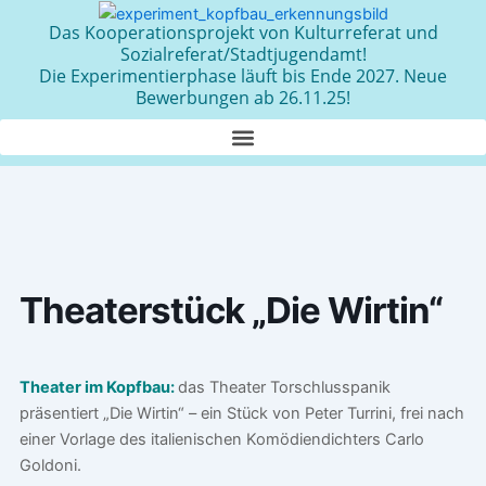
Zum
Das Kooperationsprojekt von Kulturreferat und
Inhalt
Sozialreferat/Stadtjugendamt!
springen
Die Experimentierphase läuft bis Ende 2027. Neue
Bewerbungen ab 26.11.25!
Theaterstück „Die Wirtin“
Theater im Kopfbau:
das Theater Torschlusspanik
präsentiert „Die Wirtin“ – ein Stück von Peter Turrini, frei nach
einer Vorlage des italienischen Komödiendichters Carlo
Goldoni.