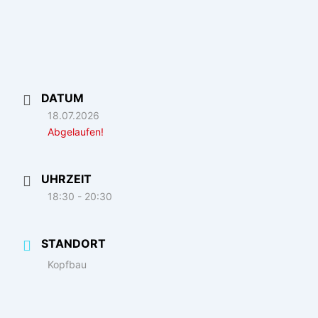
DATUM
18.07.2026
Abgelaufen!
UHRZEIT
18:30 - 20:30
STANDORT
Kopfbau