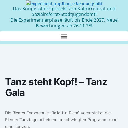
Zum
Das Kooperationsprojekt von Kulturreferat und
Inhalt
Sozialreferat/Stadtjugendamt!
springen
Die Experimentierphase läuft bis Ende 2027. Neue
Bewerbungen ab 26.11.25!
Tanz steht Kopf! – Tanz
Gala
Die Riemer Tanzschule „Ballett in Riem“ veranstaltet die
Riemer Tanztage mit einem beschwingten Programm rund
ums Tanzen: