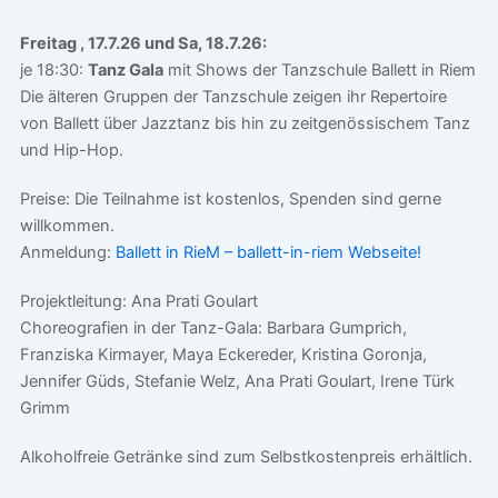
Freitag , 17.7.26 und Sa, 18.7.26:
je 18:30:
Tanz Gala
mit Shows der Tanzschule Ballett in Riem
Die älteren Gruppen der Tanzschule zeigen ihr Repertoire
von Ballett über Jazztanz bis hin zu zeitgenössischem Tanz
und Hip-Hop.
Preise: Die Teilnahme ist kostenlos, Spenden sind gerne
willkommen.
Anmeldung:
Ballett in RieM – ballett-in-riem Webseite!
Projektleitung: Ana Prati Goulart
Choreografien in der Tanz-Gala: Barbara Gumprich,
Franziska Kirmayer, Maya Eckereder, Kristina Goronja,
Jennifer Güds, Stefanie Welz, Ana Prati Goulart, Irene Türk
Grimm
Alkoholfreie Getränke sind zum Selbstkostenpreis erhältlich.