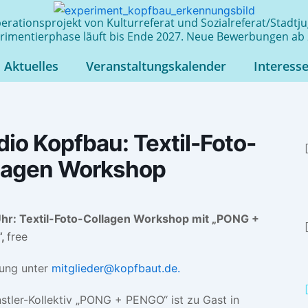
rationsprojekt von Kulturreferat und Sozialreferat/Stadt
rimentierphase läuft bis Ende 2027. Neue Bewerbungen ab 
Aktuelles
Veranstaltungskalender
Interess
dio Kopfbau: Textil-Foto-
lagen Workshop
hr: Textil-Foto-Collagen Workshop mit „PONG +
,
free
ung unter
mitglieder@kopfbaut.de.
stler-Kollektiv „PONG + PENGO“ ist zu Gast in