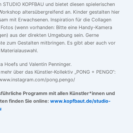
 STUDIO KOPFBAU und bietet diesen spielerischen
Workshop altersübergreifend an. Kinder gestalten hier
am mit Erwachsenen. Inspiration für die Collagen
Fotos (wenn vorhanden: Bitte eine Handy-Kamera
gen) aus der direkten Umgebung sein. Gerne
ste zum Gestalten mitbringen. Es gibt aber auch vor
l Materialauswahl.
ra Hoefs und Valentin Penninger.
 mehr über das Künstler-Kollektiv „PONG + PENGO“:
/www.instagram.com/pong.pengo/
führliche Programm mit allen Künstler*innen und
äten finden Sie online:
www.kopfbaut.de/studio-
u