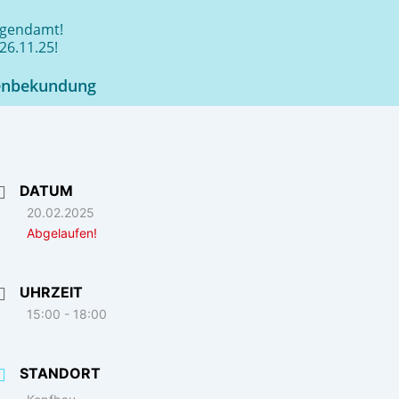
jugendamt!
26.11.25!
enbekundung
DATUM
20.02.2025
Abgelaufen!
UHRZEIT
15:00 - 18:00
STANDORT