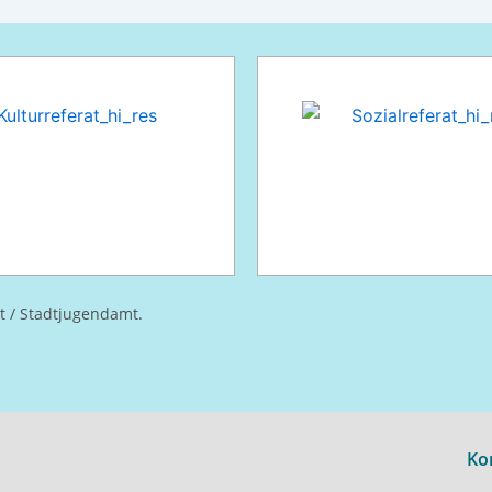
at / Stadtjugendamt.
Ko