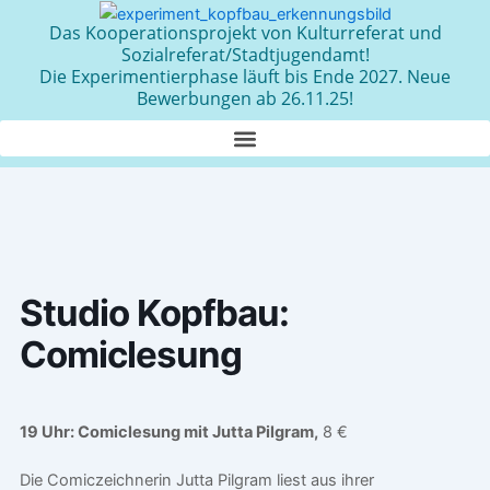
Zum
Das Kooperationsprojekt von Kulturreferat und
Inhalt
Sozialreferat/Stadtjugendamt!
springen
Die Experimentierphase läuft bis Ende 2027. Neue
Bewerbungen ab 26.11.25!
Studio Kopfbau:
Comiclesung
19 Uhr: Comiclesung mit Jutta Pilgram,
8 €
Die Comiczeichnerin Jutta Pilgram liest aus ihrer