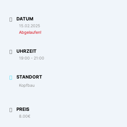
DATUM
15.02.2025
Abgelaufen!
UHRZEIT
19:00 - 21:00
STANDORT
Kopfbau
PREIS
8.00€