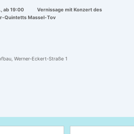
6., ab 19:00 Vernissage mit Konzert des
r-Quintetts Massel-Tov
pfbau, Werner-Eckert-Straße 1