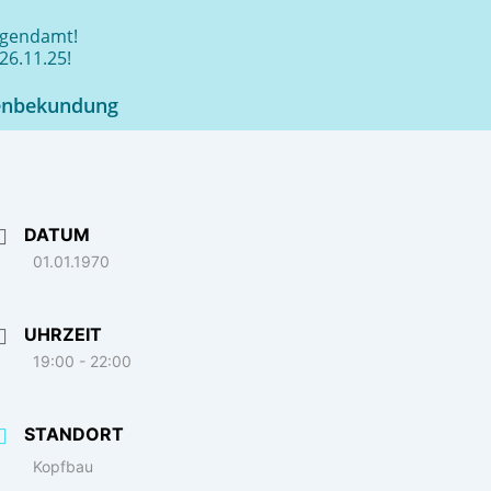
jugendamt!
26.11.25!
enbekundung
DATUM
01.01.1970
UHRZEIT
19:00 - 22:00
STANDORT
Kopfbau