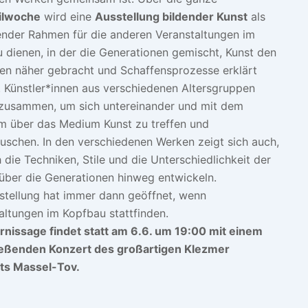
ilwoche
wird eine
Ausstellung bildender Kunst
als
ender Rahmen für die anderen Veranstaltungen im
 dienen, in der die Generationen gemischt, Kunst den
n näher gebracht und Schaffensprozesse erklärt
 Künstler*innen aus verschiedenen Altersgruppen
 zusammen, um sich untereinander und mit dem
m über das Medium Kunst zu treffen und
uschen. In den verschiedenen Werken zeigt sich auch,
h die Techniken, Stile und die Unterschiedlichkeit der
über die Generationen hinweg entwickeln.
stellung hat immer dann geöffnet, wenn
altungen im Kopfbau stattfinden.
rnissage findet statt am 6.6. um 19:00 mit einem
ießenden Konzert des großartigen Klezmer
ts Massel-Tov.