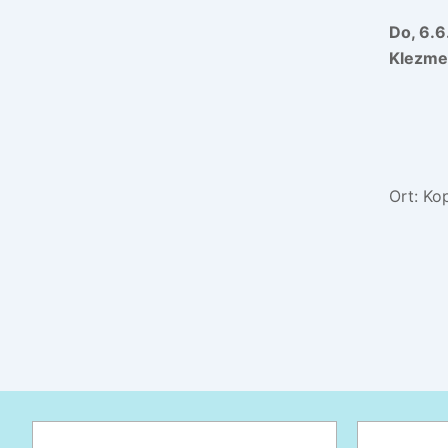
Do, 6.
Klezme
Ort: Ko