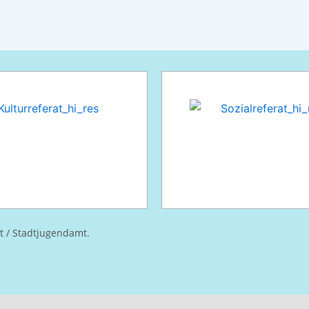
at / Stadtjugendamt.