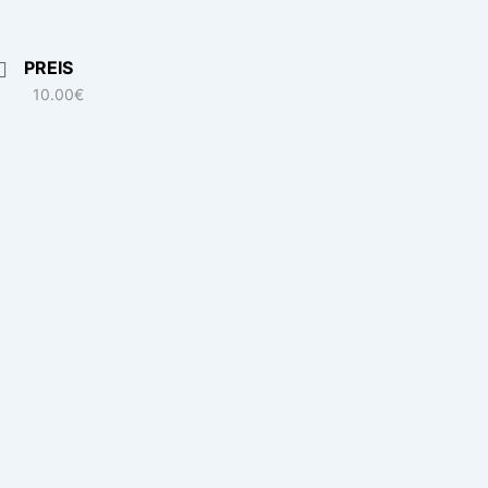
PREIS
10.00€