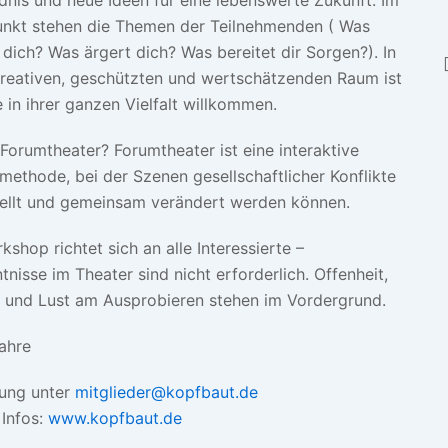
unkt stehen die Themen der Teilnehmenden ( Was
dich? Was ärgert dich? Was bereitet dir Sorgen?). In
reativen, geschützten und wertschätzenden Raum ist
e in ihrer ganzen Vielfalt willkommen.
 Forumtheater? Forumtheater ist eine interaktive
methode, bei der Szenen gesellschaftlicher Konflikte
ellt und gemeinsam verändert werden können.
shop richtet sich an alle Interessierte –
tnisse im Theater sind nicht erforderlich. Offenheit,
 und Lust am Ausprobieren stehen im Vordergrund.
ahre
ung unter
mitglieder@kopfbaut.de
 Infos:
www.kopfbaut.de