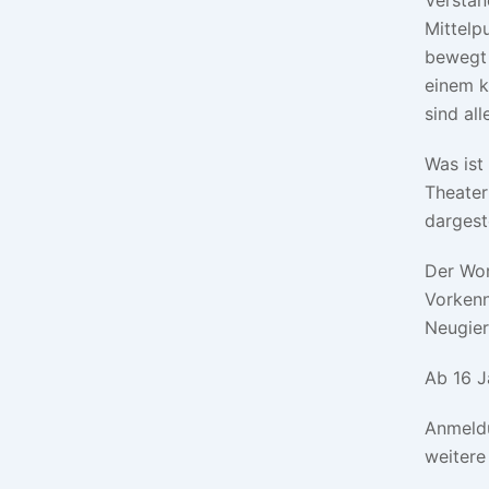
Mittelp
bewegt 
einem k
sind all
Was ist
Theater
dargest
Der Work
Vorkenn
Neugier
Ab 16 J
Anmeld
weitere