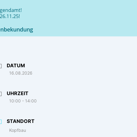
jugendamt!
26.11.25!
enbekundung
DATUM
16.08.2026
UHRZEIT
10:00 - 14:00
STANDORT
Kopfbau