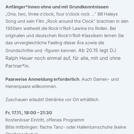
Anfänger*innen ohne und mit Grundkenntnissen
„One, two, three o’clock, four o’clock rock …“ Bill Haleys
Song und sein Film „Rock around the Clock“ brachten in den
1950ern weltweit die Rock’n’Roll-Lawine ins Rollen. Bei
originalen und deutschen Rock’n’Roll-Klassikern lernen Sie
das unvergleichliche Feeling dieser Ära sowie die
Ab 20.15 legt DJ
Grundschritte und -figuren kennen.
Ralph Heuer noch einmal auf, für alle, mit und ohne
Partner*in.
Paarweise Anmeldung erforderlich
. Auch Damen- und
Herrenpaare willkommen.
Zuschauen erlaubt! Getränke vor Ort erhältlich.
Fr, 17.11., 18:00 – 21:30
Kostenloser Eintritt, offenes Programm
Bitte mitbringen: flache Tanz- oder Hallenturnschuhe (keine