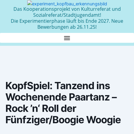
Zum
Das Kooperationsprojekt von Kulturreferat und
Inhalt
Sozialreferat/Stadtjugendamt!
springen
Die Experimentierphase läuft bis Ende 2027. Neue
Bewerbungen ab 26.11.25!
KopfSpiel: Tanzend ins
Wochenende Paartanz –
Rock ’n‘ Roll der
Fünfziger/Boogie Woogie