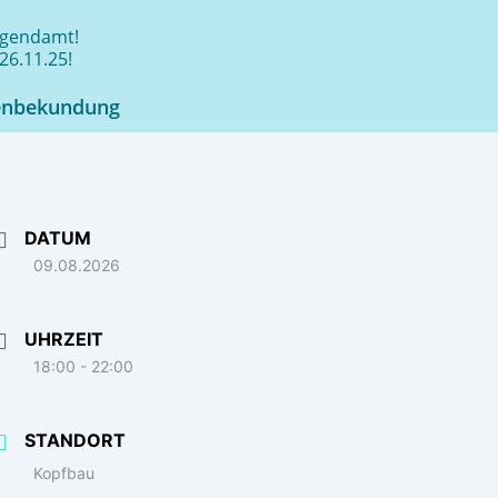
jugendamt!
26.11.25!
enbekundung
DATUM
09.08.2026
UHRZEIT
18:00 - 22:00
STANDORT
Kopfbau