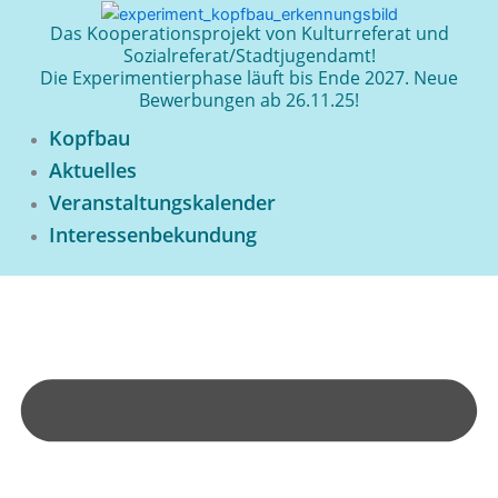
Zum
Das Kooperationsprojekt von Kulturreferat und
Inhalt
Sozialreferat/Stadtjugendamt!
springen
Die Experimentierphase läuft bis Ende 2027. Neue
Bewerbungen ab 26.11.25!
Kopfbau
Aktuelles
Veranstaltungskalender
Interessenbekundung