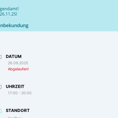
jugendamt!
26.11.25!
enbekundung
DATUM
26.09.2025
Abgelaufen!
UHRZEIT
17:00 - 20:00
STANDORT