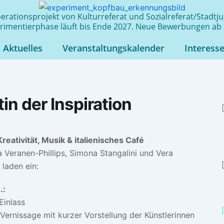
rationsprojekt von Kulturreferat und Sozialreferat/Stadt
rimentierphase läuft bis Ende 2027. Neue Bewerbungen ab 
Aktuelles
Veranstaltungskalender
Interess
in der Inspiration
Kreativität, Musik & italienisches Café
a Veranen-Phillips, Simona Stangalini und Vera
 laden ein:
.:
Einlass
 Vernissage mit kurzer Vorstellung der Künstlerinnen