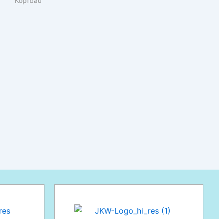
Kopfbau