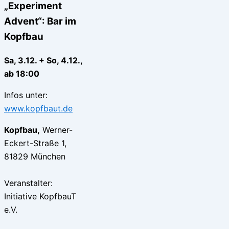
„Experiment
Advent“: Bar im
Kopfbau
Sa, 3.12. + So, 4.12.,
ab 18:00
Infos unter:
www.kopfbaut.de
Kopfbau,
Werner-
Eckert-Straße 1,
81829 München
Veranstalter:
Initiative KopfbauT
e.V.