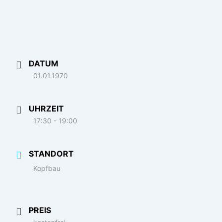
DATUM
01.01.1970
UHRZEIT
17:30 - 19:00
STANDORT
Kopfbau
PREIS