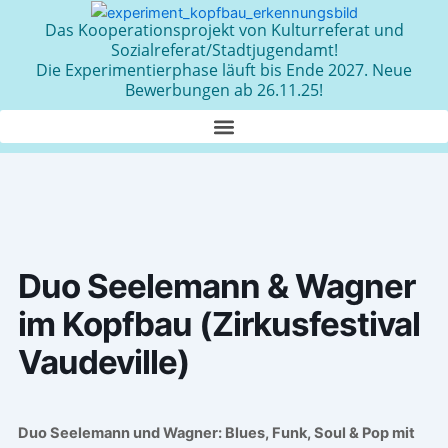
Zum
Das Kooperationsprojekt von Kulturreferat und
Inhalt
Sozialreferat/Stadtjugendamt!
springen
Die Experimentierphase läuft bis Ende 2027. Neue
Bewerbungen ab 26.11.25!
Duo Seelemann & Wagner
im Kopfbau (Zirkusfestival
Vaudeville)
Duo Seelemann und Wagner:
Blues, Funk, Soul & Pop mit