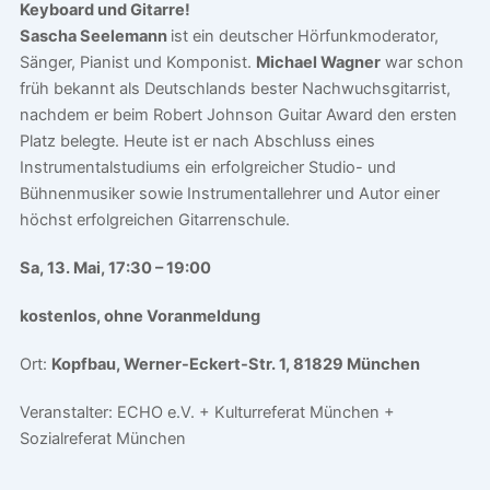
Keyboard und Gitarre!
Sascha Seelemann
ist ein deutscher Hörfunkmoderator,
Sänger, Pianist und Komponist.
Michael Wagner
war schon
früh bekannt als Deutschlands bester Nachwuchsgitarrist,
nachdem er beim Robert Johnson Guitar Award den ersten
Platz belegte. Heute ist er nach Abschluss eines
Instrumentalstudiums ein erfolgreicher Studio- und
Bühnenmusiker sowie Instrumentallehrer und Autor einer
höchst erfolgreichen Gitarrenschule.
Sa, 13. Mai,
17:30 – 19:00
kostenlos, ohne Voranmeldung
Ort:
Kopfbau, Werner-Eckert-Str. 1, 81829 München
Veranstalter: ECHO e.V. + Kulturreferat München +
Sozialreferat München