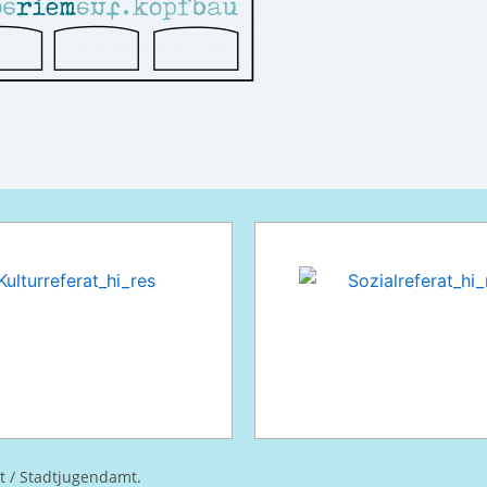
at / Stadtjugendamt.