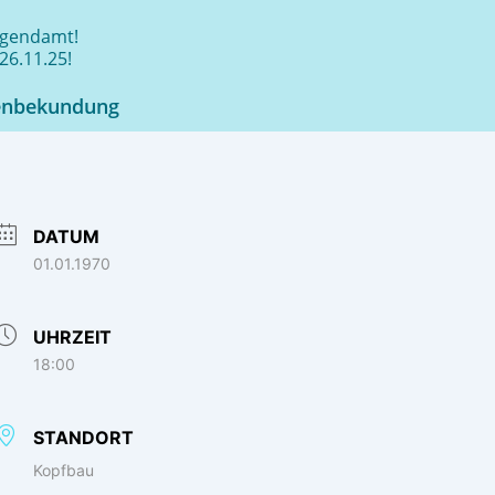
jugendamt!
26.11.25!
enbekundung
DATUM
01.01.1970
UHRZEIT
18:00
STANDORT
Kopfbau