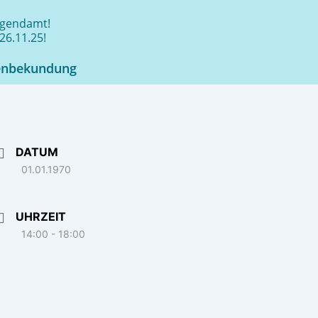
jugendamt!
26.11.25!
enbekundung
DATUM
01.01.1970
UHRZEIT
14:00 - 18:00