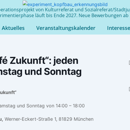
rationsprojekt von Kulturreferat und Sozialreferat/Stadt
rimentierphase läuft bis Ende 2027. Neue Bewerbungen ab 
Aktuelles
Veranstaltungskalender
Interess
fé Zukunft“: jeden
stag und Sonntag
ukunft“
amstag und Sonntag von 14:00 – 18:00
u,
Werner-Eckert-Straße 1, 81829 München