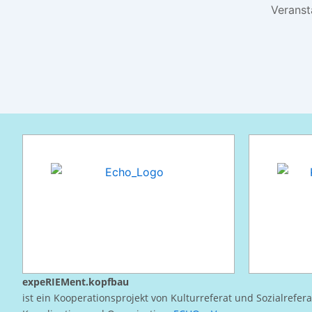
Veransta
expeRIEMent.kopfbau
ist ein Kooperationsprojekt von Kulturreferat und Sozialrefer