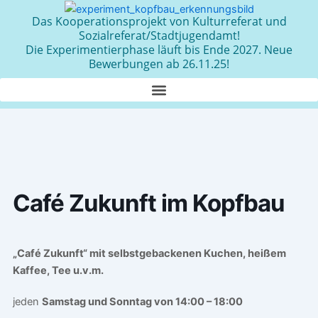
Zum
Das Kooperationsprojekt von Kulturreferat und
Inhalt
Sozialreferat/Stadtjugendamt!
springen
Die Experimentierphase läuft bis Ende 2027. Neue
Bewerbungen ab 26.11.25!
Café Zukunft im Kopfbau
„Café Zukunft“ mit selbstgebackenen Kuchen, heißem
Kaffee, Tee u.v.m.
jeden
Samstag und Sonntag von 14:00 – 18:00