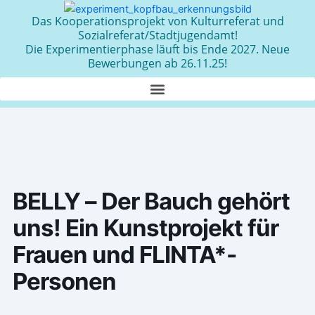
Zum
Das Kooperationsprojekt von Kulturreferat und
Inhalt
Sozialreferat/Stadtjugendamt!
springen
Die Experimentierphase läuft bis Ende 2027. Neue
Bewerbungen ab 26.11.25!
BELLY – Der Bauch gehört
uns! Ein Kunstprojekt für
Frauen und FLINTA*-
Personen